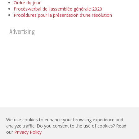
Ordre du jour
Procès-verbal de l'assemblée générale 2020
Procédures pour la présentation d'une résolution
Advertising
We use cookies to enhance your browsing experience and
analyze traffic. Do you consent to the use of cookies? Read
LEGAL NOTICES
SITE MAP
our
Privacy Policy
.