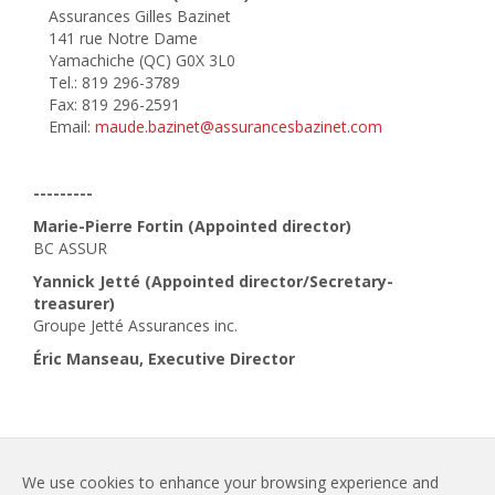
Assurances Gilles Bazinet
141 rue Notre Dame
Yamachiche (QC) G0X 3L0
Tel.: 819 296-3789
Fax: 819 296-2591
Email:
maude.bazinet@assurancesbazinet.com
---------
Marie-Pierre Fortin (Appointed director)
BC ASSUR
Yannick Jetté (Appointed director/Secretary-
treasurer)
Groupe Jetté Assurances inc.
Éric Manseau, Executive Director
We use cookies to enhance your browsing experience and