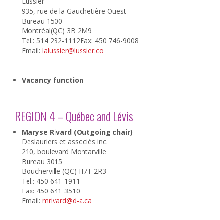
Lussier
935, rue de la Gauchetière Ouest
Bureau 1500
Montréal(QC) 3B 2M9
Tel.: 514 282-1112Fax: 450 746-9008
Email:
lalussier@lussier.co
Vacancy function
REGION 4 – Québec and Lévis
Maryse Rivard (Outgoing chair)
Deslauriers et associés inc.
210, boulevard Montarville
Bureau 3015
Boucherville (QC) H7T 2R3
Tel.: 450 641-1911
Fax: 450 641-3510
Email:
mrivard@d-a.ca