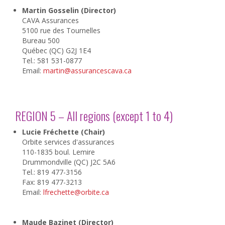
Martin Gosselin (Director)
CAVA Assurances
5100 rue des Tournelles
Bureau 500
Québec (QC) G2J 1E4
Tel.: 581 531-0877
Email:
martin@assurancescava.ca
REGION 5 – All regions (except 1 to 4)
Lucie Fréchette (Chair)
Orbite services d'assurances
110-1835 boul. Lemire
Drummondville (QC) J2C 5A6
Tel.: 819 477-3156
Fax: 819 477-3213
Email:
lfrechette@orbite.ca
Maude Bazinet (Director)