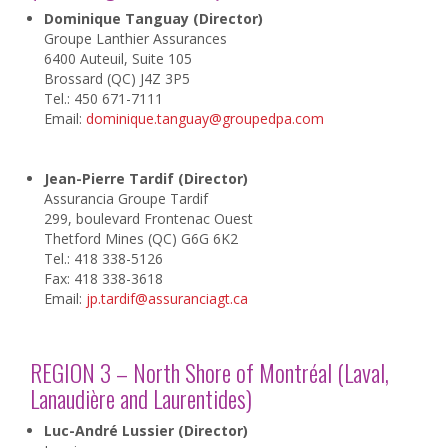
Dominique Tanguay (Director)
Groupe Lanthier Assurances
6400 Auteuil, Suite 105
​Brossard (QC) J4Z 3P5
Tel.: 450 671-7111
Email:
dominique.tanguay@groupedpa.com
Jean-Pierre Tardif (Director)
Assurancia Groupe Tardif
299, boulevard Frontenac Ouest
Thetford Mines (QC) G6G 6K2
Tel.: 418 338-5126
Fax: 418 338-3618
Email:
jp.tardif@assuranciagt.ca
REGION 3 – North Shore of Montréal (Laval,
Lanaudière and Laurentides)
Luc-André Lussier (Director)