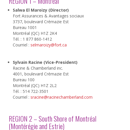
REGION 1 – Montréal
Salwa El Maroizy (Director)
Fort Assurances & Avantages sociaux
3737, boulevard Crémazie Est
Bureau 1001
Montréal (QC) H1Z 2K4
Tél. : 1 877 860-1412
Courriel :
selmaroizy@fort.ca
Sylvain Racine (Vice-President)
Racine & Chamberland inc.
4001, boulevard Crémazie Est
Bureau 100
Montréal (QC) H1Z 2L2
Tél. : 514 722-3501
Courriel :
sracine@racinechamberland.com
REGION 2 – South Shore of Montréal
(Montérégie and Estrie)